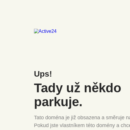
Ups!
Tady už někdo
parkuje.
Tato doména je již obsazena a směruje na
Pokud jste vlastníkem této domény a chc