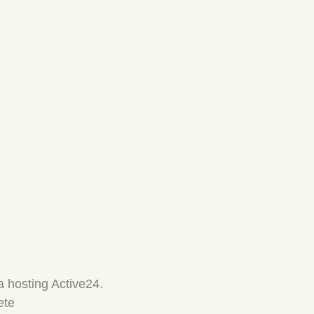
 hosting Active24.
ete